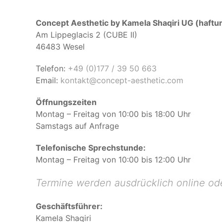
Concept Aesthetic by Kamela Shaqiri UG (haft
Am Lippeglacis 2 (CUBE II)
46483 Wesel
Telefon:
+49 (0)177 / 39 50 663
Email:
kontakt@concept-aesthetic.com
Öffnungszeiten
Montag – Freitag von 10:00 bis 18:00 Uhr
Samstags auf Anfrage
Telefonische Sprechstunde:
Montag – Freitag von 10:00 bis 12:00 Uhr
Termine werden ausdrücklich online od
Geschäftsführer:
Kamela Shaqiri