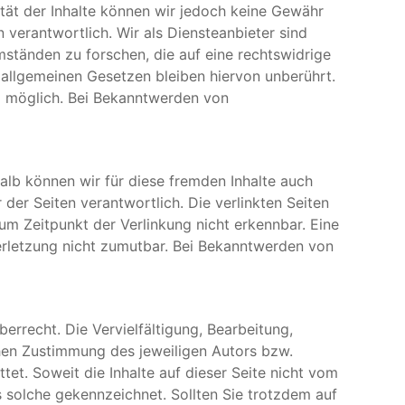
alität der Inhalte können wir jedoch keine Gewähr
 verantwortlich. Wir als Diensteanbieter sind
ständen zu forschen, die auf eine rechtswidrige
 allgemeinen Gesetzen bleiben hiervon unberührt.
ng möglich. Bei Bekanntwerden von
halb können wir für diese fremden Inhalte auch
 der Seiten verantwortlich. Die verlinkten Seiten
m Zeitpunkt der Verlinkung nicht erkennbar. Eine
verletzung nicht zumutbar. Bei Bekanntwerden von
errecht. Die Vervielfältigung, Bearbeitung,
hen Zustimmung des jeweiligen Autors bzw.
tet. Soweit die Inhalte auf dieser Seite nicht vom
s solche gekennzeichnet. Sollten Sie trotzdem auf