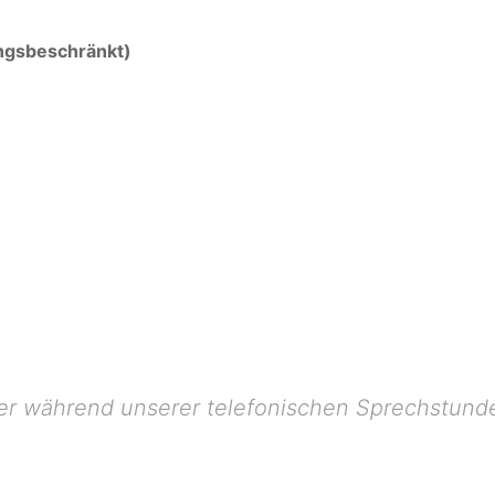
ungsbeschränkt)
er während unserer telefonischen Sprechstund